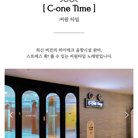
[ C-one Time ]
:씨원 타임
최신 버전의 하이테크 음향시설 완비,
스트레스 확! 풀 수 있는 씨원타임 노래방입니다.
Previous
Next