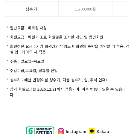
성수기
1,200,000원
4
*
일반요금 : 비회원 대상
*
회원요금 : 씨원 리조트 회원권을 소지한 개인 및 법인회원
*
회원추천 요금 : 기명 회원권의 명의로 비회원의 숙박을 예약할 때 적용, 객
실 업그레이드 시 적용
*
주중 : 일요일~목요일
*
주말 : 금,토요일, 공휴일 전일
*
성수기 : 매년 변경(여름 성수기, 겨울 성수기, 설, 추석 연휴)
*
상기 회원요금은 2026.12.31까지 적용되며, 이후 변동이 있을 수 있습니
다.
Instagram
Kakao