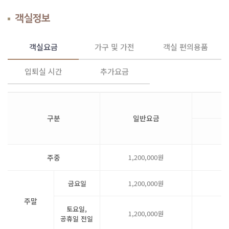
객실정보
객실요금
가구 및 가전
객실 편의용품
입퇴실 시간
추가요금
구분
일반요금
주중
1,200,000원
1
금요일
1,200,000원
2
주말
토요일,
1,200,000원
3
공휴일 전일